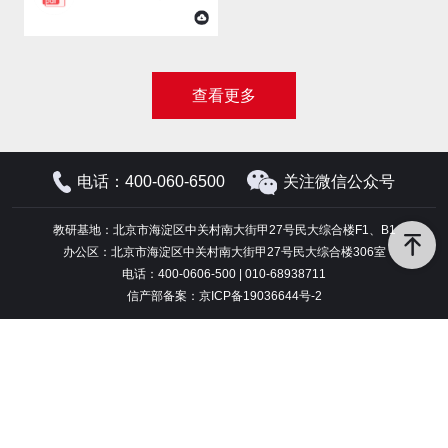
舞蹈等级考试学生考级收费
标准
查看更多
电话：400-060-6500
关注微信公众号
教研基地：北京市海淀区中关村南大街甲27号民大综合楼F1、B1
办公区：北京市海淀区中关村南大街甲27号民大综合楼306室
电话：400-0606-500 | 010-68938711
信产部备案：京ICP备19036644号-2