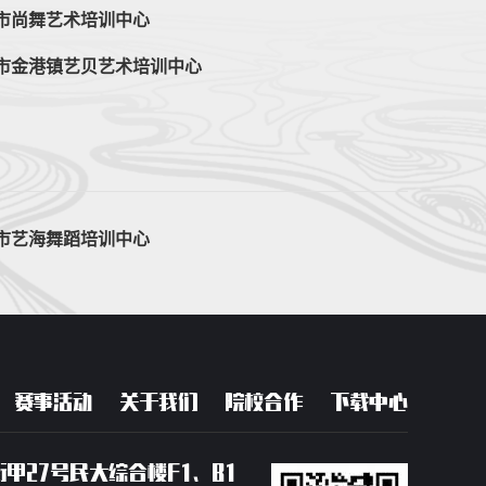
市尚舞艺术培训中心
市金港镇艺贝艺术培训中心
市艺海舞蹈培训中心
赛事活动
关于我们
院校合作
下载中心
甲27号民大综合楼F1、B1