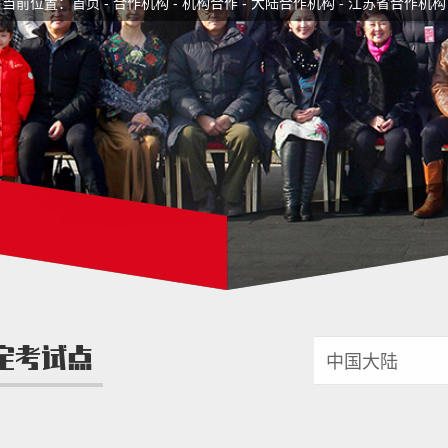
当前位置：
首页
-
合作机构
-
机构合作
-
大陆合作机构
-
江苏省合作机构
定考试点