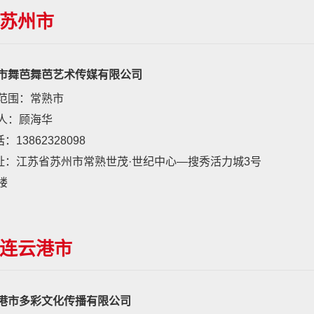
苏州市
市舞芭舞芭艺术传媒有限公司
范围：常熟市
人：顾海华
：13862328098
址：江苏省苏州市常熟世茂·世纪中心—搜秀活力城3号
楼
连云港市
港市多彩文化传播有限公司