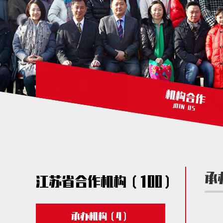
机构合作
JOIN US
承
江苏省合作机构（100）
承办机构（4）