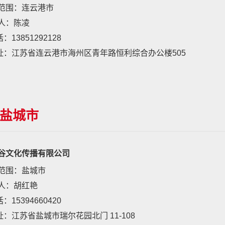
范围：连云港市
人：陈凌
：13851292128
址：江苏省连云港市海州区青年路恒利综合办公楼505
盐城市
谷文化传播有限公司
范围：盐城市
人：胡红艳
：15394660420
址：江苏省盐城市瑞尔花园北门 11-108