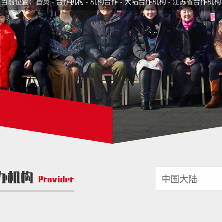
当前位置：
首页
-
合作机构
-
机构合作
-
大陆合作机构
-
江苏省合作机构
办机构
Provider