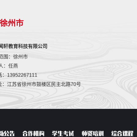
徐州市
闻轩教育科技有限公司
范围：徐州市
人：任燕
：13952267111
址：江苏省徐州市鼓楼区民主北路70号
新公告
合作机构
学生考试
师资培训
综合课程