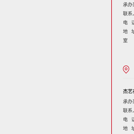
承办
联系
电 话
地 
室
杰艺
承办
联系
电 话
地 