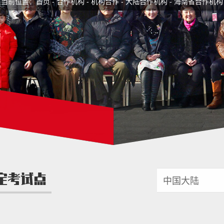
当前位置：
首页
-
合作机构
-
机构合作
-
大陆合作机构
-
海南省合作机构
定考试点