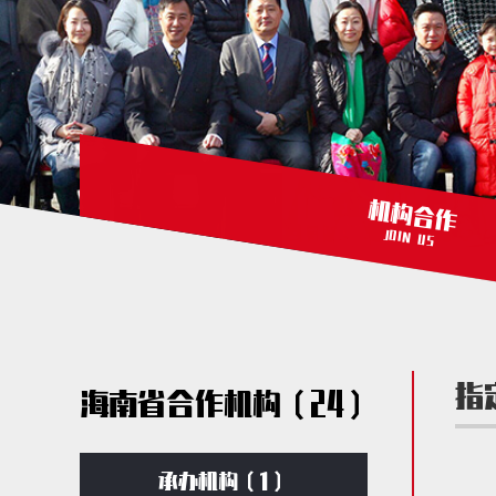
机构合作
JOIN US
指
海南省合作机构（24）
承办机构（1）