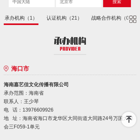
搜索
承办机构（1）
认证机构（
21
）
战略合作机构（0）
承办机构
PROVIDER
海口市
海南嘉艺佳文化传播有限公司
承办范围：海南省
联系人：王少琴
电 话：13976609926
地 址：海南省海口市龙华区大同街道大同路24号万国大都
会三F059-1单元