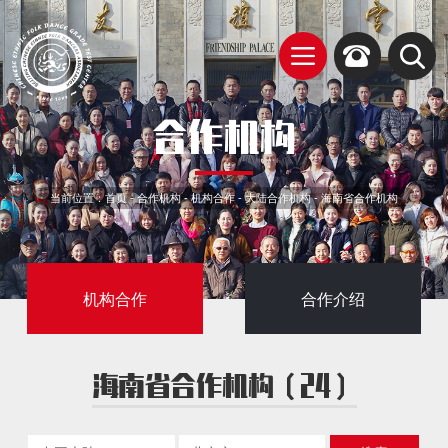
合作机构
当前位置：
首页
-
合作机构
-
机构合作
-
大陆合作机构
-
海南省合作机构
机构合作
合作介绍
海南省合作机构（24）