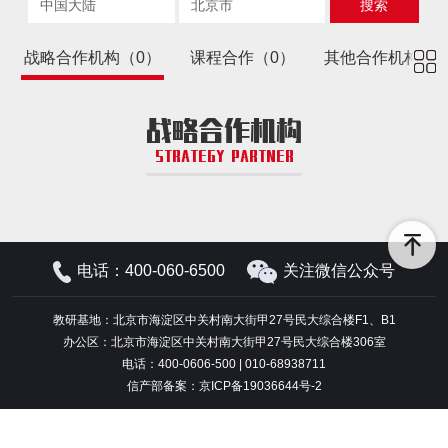
搜索
战略合作机构（0）
课程合作（0）
其他合作机构（0
战略合作机构
STRATEGY PARTNER
电话：400-060-6500
关注微信公众号
教研基地：北京市海淀区中关村南大街甲27号民大综合楼F1、B1
办公区：北京市海淀区中关村南大街甲27号民大综合楼306室
电话：400-0606-500 | 010-68938711
信产部备案：京ICP备19036644号-2