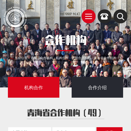
合作机构
当前位置：
首页
-
合作机构
-
机构合作
-
大陆合作机构
-
青海省合作机构
机构合作
合作介绍
青海省合作机构（49）