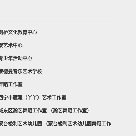
剑桥文化教育中心
媛艺术中心
青少年活动中心
莱德曼音乐艺术学校
舞蹈工作室
西宁市麓雅（丫丫）艺术工作室
城东区瀚艺舞蹈工作室 （瀚艺舞蹈工作室）
蒙台梭利艺术幼儿园 （蒙台梭利艺术幼儿园舞蹈工作