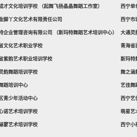
成才文化培训学校 （起舞飞扬晶晶舞蹈工作室）
西宁单
金脚丫文化艺术有限责任公司
西宁市
特企业管理咨询有限公司 （斯玛特舞蹈艺术培训中心）
大通灵
省文化艺术职业学校
青海省
省紫韵艺术职业培训学校
斯玛特
灵韵舞蹈培训学校
舞之涵
舞蹈培训中心
艺佳舞
区青少年活动中心
西宁艺
心诺艺术培训学校
萌星艺
赫蒙艺术培训学校
西宁小