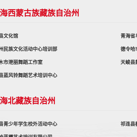
海西蒙古族藏族自治州
县文化馆
青海省
州民族文化活动中心培训部
德令哈
木市滟丽舞蹈工作室
天峻县
县蓝风铃舞蹈艺术培训中心
海北藏族自治州
县青少年学生校外活动中心
祁连县