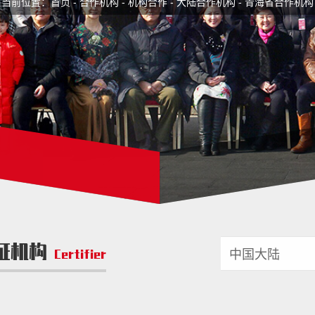
当前位置：
首页
-
合作机构
-
机构合作
-
大陆合作机构
-
青海省合作机构
证机构
Certifier