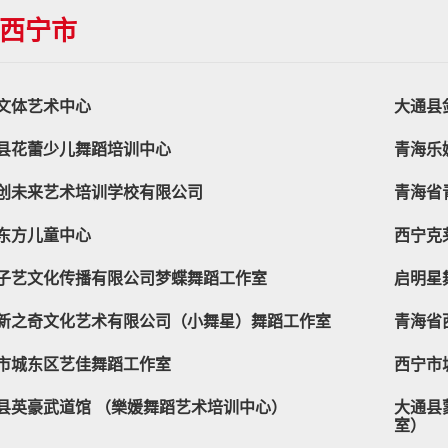
西宁市
文体艺术中心
大通县
县花蕾少儿舞蹈培训中心
青海乐
创未来艺术培训学校有限公司
青海省
东方儿童中心
西宁克
子艺文化传播有限公司梦蝶舞蹈工作室
启明星
新之奇文化艺术有限公司（小舞星）舞蹈工作室
青海省
市城东区艺佳舞蹈工作室
西宁市
县英豪武道馆 （樂媛舞蹈艺术培训中心）
大通县
室）