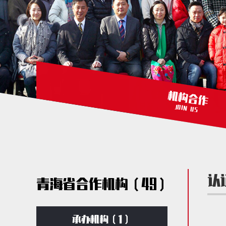
机构合作
JOIN US
认
青海省合作机构（49）
承办机构（1）