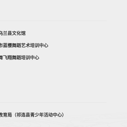
乌兰县文化馆
市蓝樱舞蹈艺术培训中心
舞飞翔舞蹈培训中心
教育局（祁连县青少年活动中心）