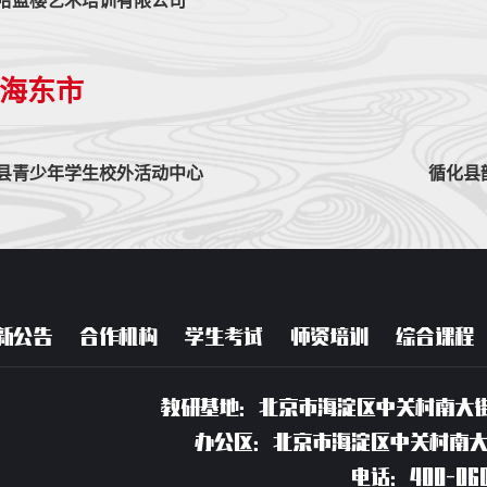
哈蓝樱艺术培训有限公司
海东市
县青少年学生校外活动中心
循化县
新公告
合作机构
学生考试
师资培训
综合课程
教研基地：北京市海淀区中关村南大街
办公区：北京市海淀区中关村南大街
电话：400-060