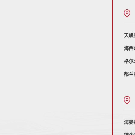
天峻
海西
格尔
都兰
海晏