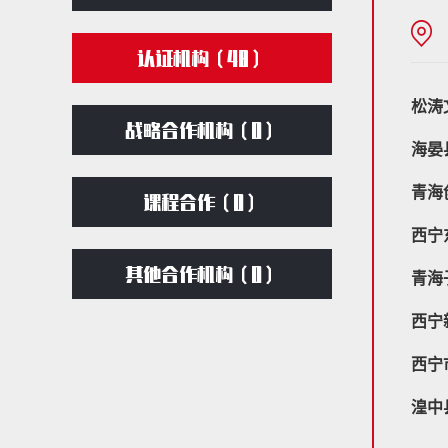
认证机构（
48
）
松涛
战略合作机构（0）
海晏
青海
课程合作（0）
西宁
其他合作机构（0）
青海
西宁
西宁
湟中