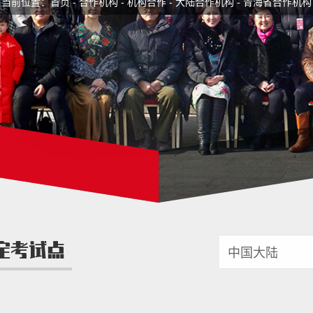
当前位置：
首页
-
合作机构
-
机构合作
-
大陆合作机构
-
青海省合作机构
定考试点