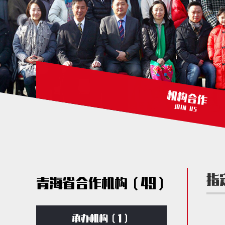
机构合作
JOIN US
指
青海省合作机构（49）
承办机构（1）