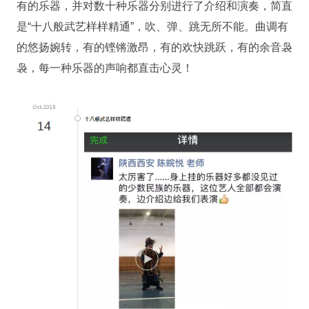
有的乐器，并对数十种乐器分别进行了介绍和演奏，简直
是“十八般武艺样样精通”，吹、弹、跳无所不能。曲调有
的悠扬婉转，有的铿锵激昂，有的欢快跳跃，有的余音袅
袅，每一种乐器的声响都直击心灵！