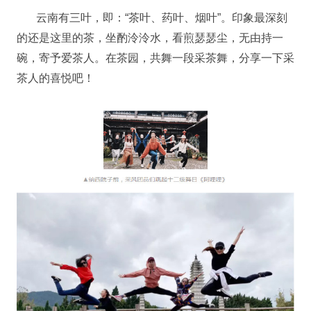
云南有三叶，即：“茶叶、药叶、烟叶”。印象最深刻
的还是这里的茶，坐酌泠泠水，看煎瑟瑟尘，无由持一
碗，寄予爱茶人。在茶园，共舞一段采茶舞，分享一下采
茶人的喜悦吧！