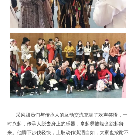
采风团员们与传承人的互动交流充满了欢声笑语，一
时兴起，传承人脱去身上的乐器，拿起彝族烟盒跳起舞
来。他脚下步伐轻快，上肢动作潇洒自如，大家也按耐不