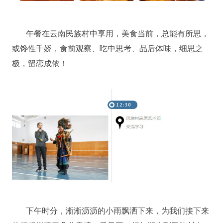
午餐在云南民族村中享用，美食当前，总能有所思，
或馋性千娇，食前观察、吃中思考、品后体味，细思之
极，留恋成依！
下午时分，淅淅沥沥的小雨飘洒下来，为我们接下来