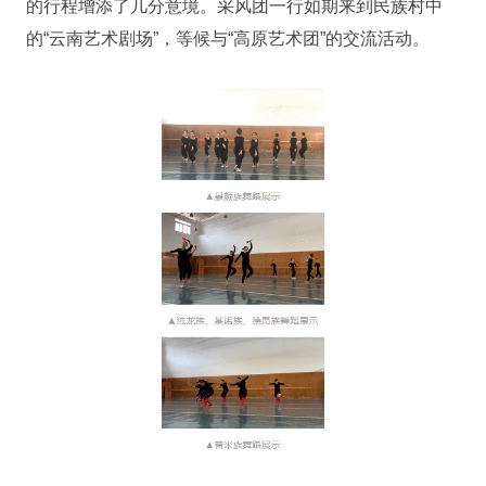
的行程增添了几分意境。采风团一行如期来到民族村中
的“云南艺术剧场”，等候与“高原艺术团”的交流活动。