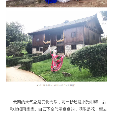
云南的天气总是变化无常，前一秒还是阳光明媚，后
一秒就细雨霏霏。白云下空气清幽幽的，满眼是花，望去