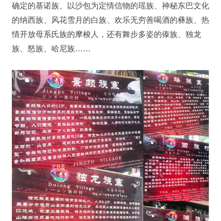
确定的基诺族、以沙包为定情信物的瑶族、神秘东巴文化
的纳西族、风花雪月的白族、欢乐无穷善喝酒的彝族、热
情开放母系氏族的摩梭人，还有舞步多姿的傣族、独龙
族、怒族、哈尼族……