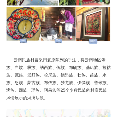
云南民族村寨采用复原陈列的手法，将云南地区傣
族、白族、彝族、纳西族、佤族、布朗族、基诺族、拉祜
族、藏族、景颇族、哈尼族、德昂族、壮族、苗族、水
族、怒族、蒙古族、布依族、独龙族、傈僳族、普米族、
满族、回族、瑶族、阿昌族等25个少数民族的村寨民族
风情展示的淋漓尽致。