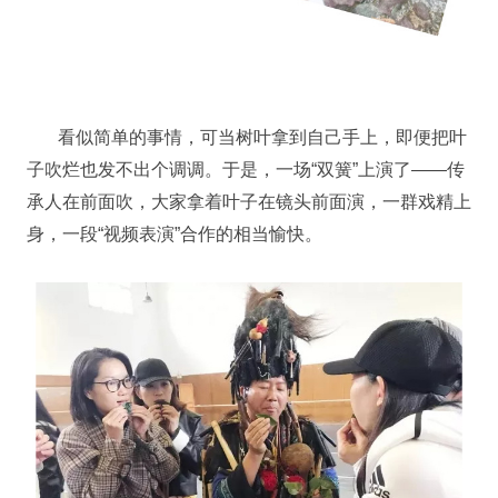
看似简单的事情，可当树叶拿到自己手上，即便把叶
子吹烂也发不出个调调。于是，一场“双簧”上演了——传
承人在前面吹，大家拿着叶子在镜头前面演，一群戏精上
身，一段“视频表演”合作的相当愉快。