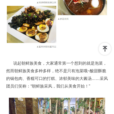
说起朝鲜族美食，大家通常第一个想到的就是泡菜，
然而朝鲜族美食多种多样，绝不是只有泡菜哦~酸甜酥脆
的锅包肉、香糯可口的打糕、浓郁美味的大酱汤……采风
团员们笑称：“朝鲜族采风，我们从美食开始！”