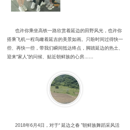
也许你乘坐高铁一路欣赏着延边的田野风光，也许你
搭乘飞机一程鸟瞰着延吉的美景如画。只盼时间过得快一
些、再快一些，带我们瞬间抵达终点，脚踏延边的热土、
迎来“家人”的问候、贴近朝鲜族的心房……
2018年6月4日，对于“ 延边之春 ”朝鲜族舞蹈采风活