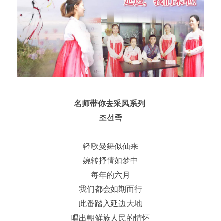
名师带你去采风系列
조선족
轻歌曼舞似仙来
婉转抒情如梦中
每年的六月
我们都会如期而行
此番踏入延边大地
唱出朝鲜族人民的情怀