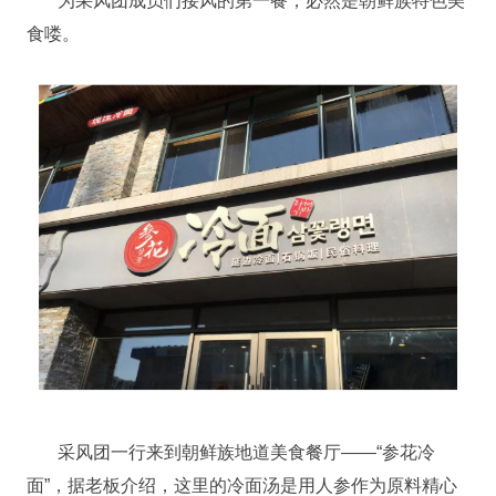
为采风团成员们接风的第一餐，必然是朝鲜族特色美
食喽。
采风团一行来到朝鲜族地道美食餐厅——“参花冷
面”，据老板介绍，这里的冷面汤是用人参作为原料精心