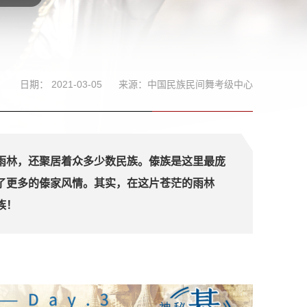
日期： 2021-03-05
来源：中国民族民间舞考级中心
雨林，还聚居着众多少数民族。傣族是这里最庞
了更多的傣家风情。其实，在这片苍茫的雨林
族！