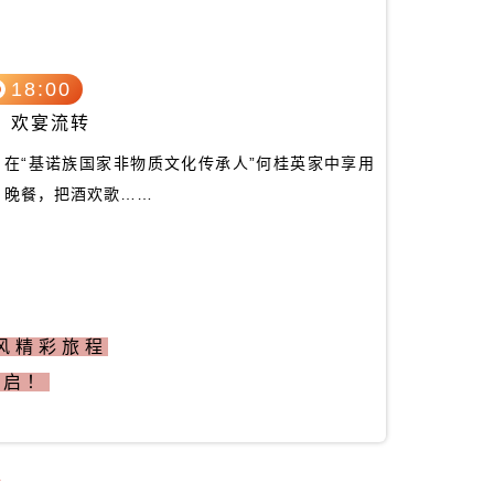
18:00
欢宴流转
在“基诺族国家非物质文化传承人”何桂英家中享用
晚餐，把酒欢歌……
风精彩旅程
开启！