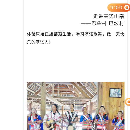
9:00
走进基诺山寨
——巴朵村 巴坡村
体验原始氏族部落生活，学习基诺歌舞，做一天快
乐的基诺人！