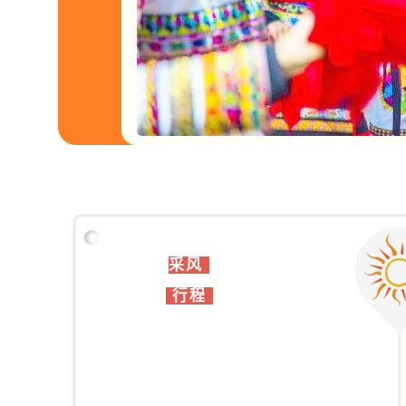
采风
行程