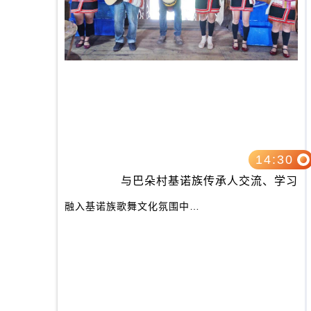
14:30
与巴朵村基诺族传承人交流、学习
融入基诺族歌舞文化氛围中…