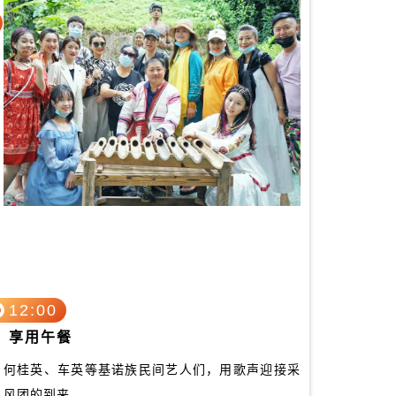
12:00
享用午餐
何桂英、车英等基诺族民间艺人们，用歌声迎接采
风团的到来……