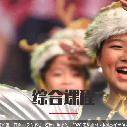
综合课程
前位置：
首页
-
综合课程
-
游舞止境系列
-
2020“走进雨林·相约版纳”舞蹈