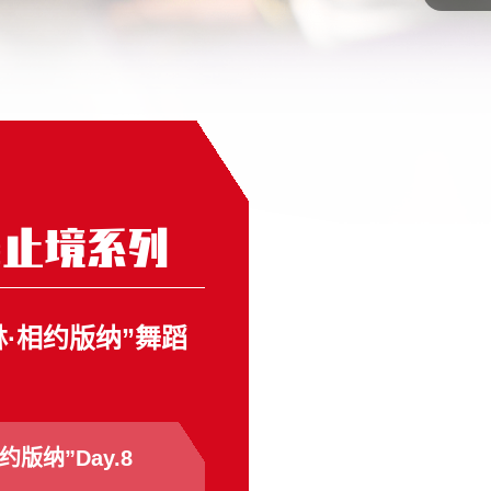
舞止境系列
林·相约版纳”舞蹈
约版纳”Day.8