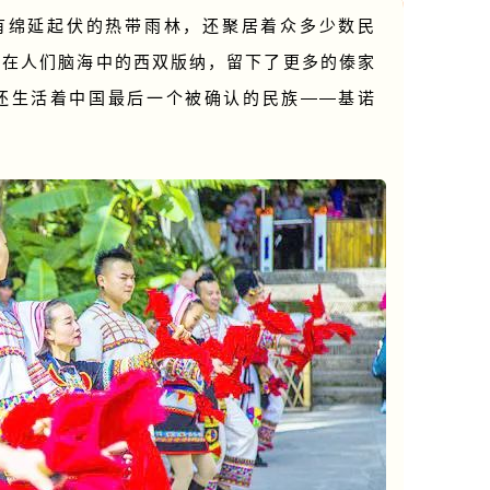
有绵延起伏的热带雨林，还聚居着众多少数民
，在人们脑海中的西双版纳，留下了更多的傣家
还生活着中国最后一个被确认的民族——基诺