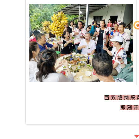
西双版纳采
即刻