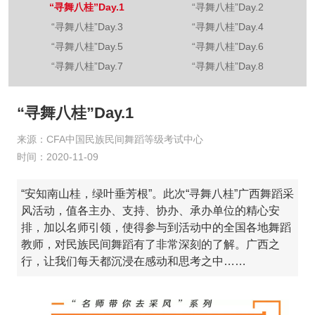
“寻舞八桂”Day.1
“寻舞八桂”Day.2
“寻舞八桂”Day.3
“寻舞八桂”Day.4
“寻舞八桂”Day.5
“寻舞八桂”Day.6
“寻舞八桂”Day.7
“寻舞八桂”Day.8
“寻舞八桂”Day.1
来源：CFA中国民族民间舞蹈等级考试中心
时间：2020-11-09
“安知南山桂，绿叶垂芳根”。此次“寻舞八桂”广西舞蹈采
风活动，值各主办、支持、协办、承办单位的精心安
排，加以名师引领，使得参与到活动中的全国各地舞蹈
教师，对民族民间舞蹈有了非常深刻的了解。广西之
行，让我们每天都沉浸在感动和思考之中……