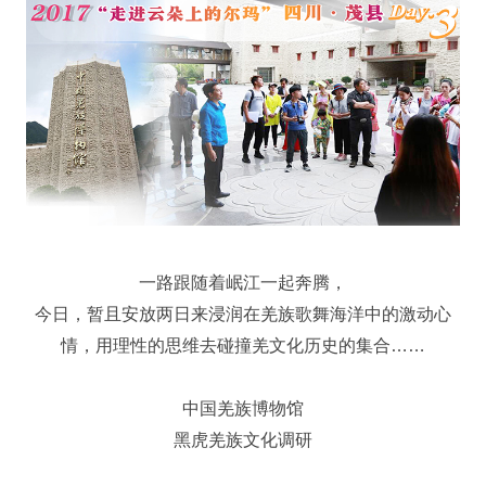
一路跟随着岷江一起奔腾，
今日，暂且安放两日来浸润在羌族歌舞海洋中的激动心
情，用理性的思维去碰撞羌文化历史的集合……
中国羌族博物馆
黑虎羌族文化调研