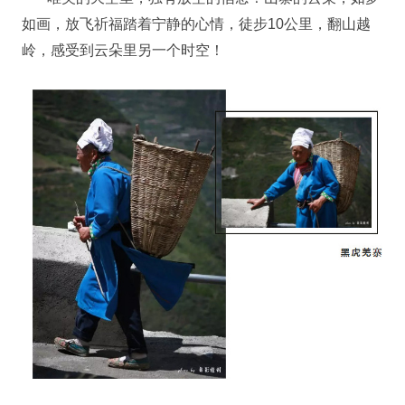
如画，放飞祈福踏着宁静的心情，徒步10公里，翻山越
岭，感受到云朵里另一个时空！