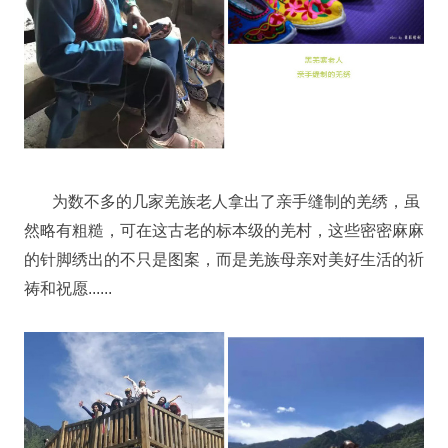
为数不多的几家羌族老人拿出了亲手缝制的羌绣，虽
然略有粗糙，可在这古老的标本级的羌村，这些密密麻麻
的针脚绣出的不只是图案，而是羌族母亲对美好生活的祈
祷和祝愿......