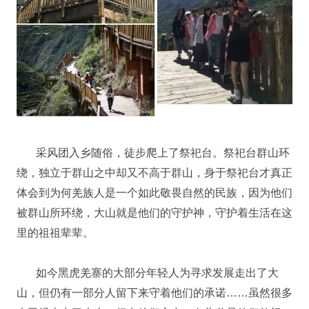
采风团入乡随俗，徒步爬上了祭祀台。祭祀台群山环
绕，独立于群山之中却又不高于群山，身于祭祀台才真正
体会到为何羌族人是一个如此敬畏自然的民族，因为他们
被群山所环绕，大山就是他们的守护神，守护着生活在这
里的祖祖辈辈。
如今黑虎羌寨的大部分年轻人为寻求发展走出了大
山，但仍有一部分人留下来守着他们的承诺……虽然很多