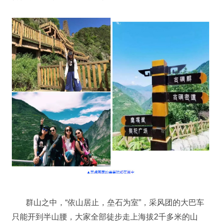
群山之中，“依山居止，垒石为室”，采风团的大巴车
只能开到半山腰，大家全部徒步走上海拔2千多米的山