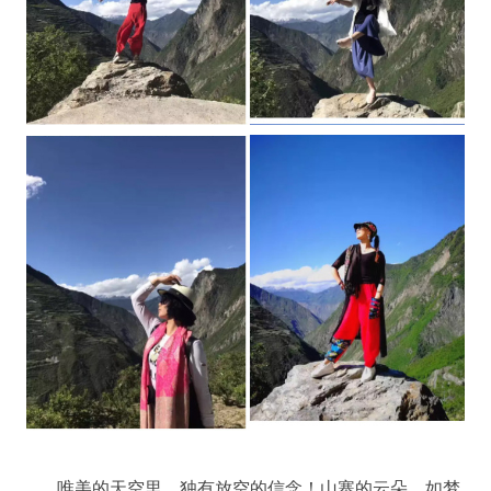
唯美的天空里，独有放空的信念！山寨的云朵，如梦