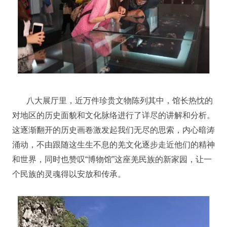
八大展厅里，近万件珍贵文物陈列其中，馆长热忱的
对地区的历史面貌和文化脉络进行了详尽的讲解和分析。
这逐渐翻开的历史画卷激发起我们无尽的思索，内心暗涛
涌动，不由跟随这生生不息的羌文化逐步走近他们的精神
和世界，同时也赞叹“博物馆”这座羌民族的新家园，让一
个民族的灵魂得以安放和传承。