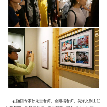
在随团专家孙龙奎老师、金顺福老师、吴海文副主任