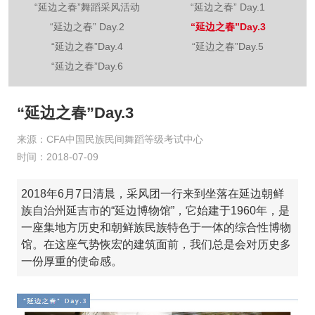
“延边之春”舞蹈采风活动
“延边之春” Day.1
“延边之春” Day.2
“延边之春”Day.3
“延边之春”Day.4
“延边之春”Day.5
“延边之春”Day.6
“延边之春”Day.3
来源：CFA中国民族民间舞蹈等级考试中心
时间：2018-07-09
2018年6月7日清晨，采风团一行来到坐落在延边朝鲜
族自治州延吉市的“延边博物馆”，它始建于1960年，是
一座集地方历史和朝鲜族民族特色于一体的综合性博物
馆。在这座气势恢宏的建筑面前，我们总是会对历史多
一份厚重的使命感。