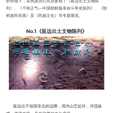
的带领下，采风团员们先后参观了《延边出土文物陈
列》、《千秋正气—中国朝鲜族革命斗争史陈列》、《朝
鲜族民俗展》及《民族文化》等专题展览。
No.1《延边出土文物陈列》
延边位于祖国东北的边陲，境内山峦起伏，河流纵