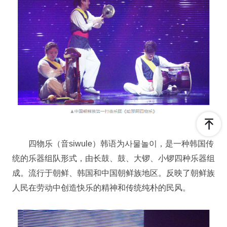
四物乐（音siwule）韩语为사물놀이，是一种韩国传
统的乐器组队形式，由长鼓、鼓、大锣、小锣四种乐器组
成。流行于朝鲜、韩国和中国朝鲜族地区。反映了朝鲜族
人民在劳动中创造快乐的精神和传统纯朴的民风。