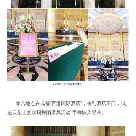
集合地点在成都“百港国际酒店”，来到酒店正门，“走
进云朵上的尔玛舞蹈采风活动"字样映入眼帘。