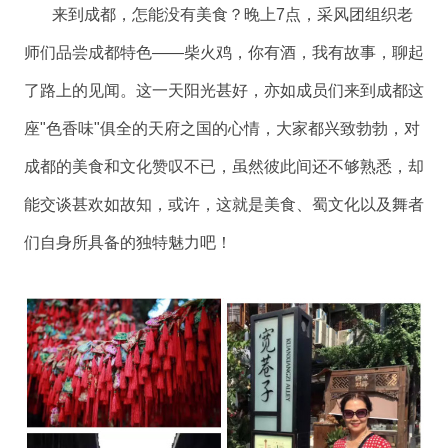
来到成都，怎能没有美食？晚上7点，采风团组织老
师们品尝成都特色——柴火鸡，你有酒，我有故事，聊起
了路上的见闻。这一天阳光甚好，亦如成员们来到成都这
座"色香味"俱全的天府之国的心情，大家都兴致勃勃，对
成都的美食和文化赞叹不已，虽然彼此间还不够熟悉，却
能交谈甚欢如故知，或许，这就是美食、蜀文化以及舞者
们自身所具备的独特魅力吧！