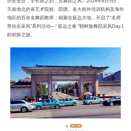
历史变迁，学长鼓之韵，赏舞蹈之风…2018年6月5日，
天南地北的各艺术院校、院团、各大校外培训机构及海外
地区的百余名舞蹈教师，相聚在延边大地，开启了“名师
带你去采风”系列活动—“ 延边之春 ”朝鲜族舞蹈采风Day.1
的初探之旅。