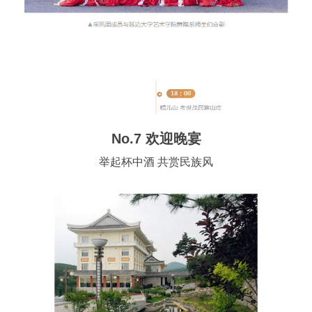
No.7 欢迎晚宴
举起杯中酒 共赏民族风