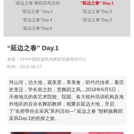
“延边之春”舞蹈采风活动
“延边之春” Day.1
“延边之春” Day.2
“延边之春”Day.3
“延边之春”Day.4
“延边之春”Day.5
“延边之春”Day.6
“延边之春” Day.1
来源：CFA中国民族民间舞蹈等级考试中心
时间：2018-06-27
拜山河，访大地，观美景，享美食，听代代传承，看历
史变迁，学长鼓之韵，赏舞蹈之风…2018年6月5日，
天南地北的各艺术院校、院团、各大校外培训机构及海
外地区的百余名舞蹈教师，相聚在延边大地，开启
了“名师带你去采风”系列活动—“ 延边之春 ”朝鲜族舞蹈
采风Day.1的初探之旅。