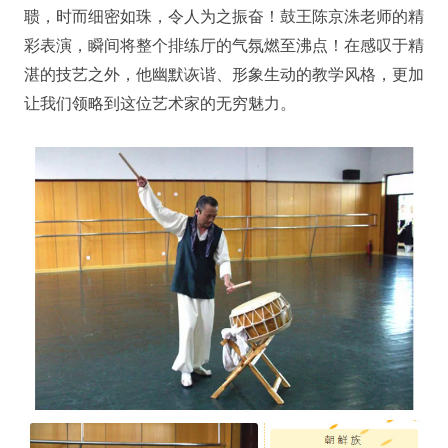
聩，时而细密如珠，令人为之振奋！鼓王陈京洙老师的精
彩表演，瞬间将整个排练厅的气氛燃至沸点！在感叹于精
湛的技艺之外，他幽默诙谐、形象生动的教学风格，更加
让我们领略到这位艺术家的无穷魅力。