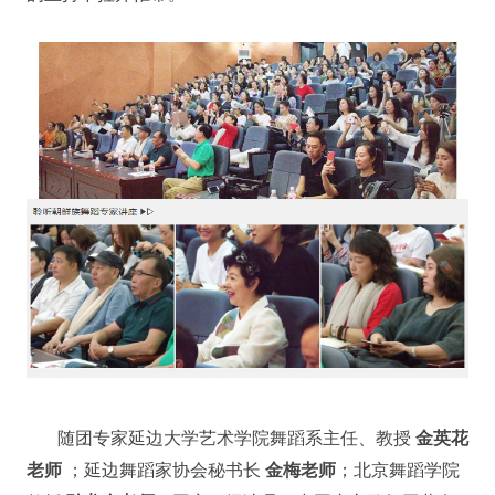
随团专家延边大学艺术学院舞蹈系主任、教授
金英花
老师
；延边舞蹈家协会秘书长
金梅老师
；北京舞蹈学院