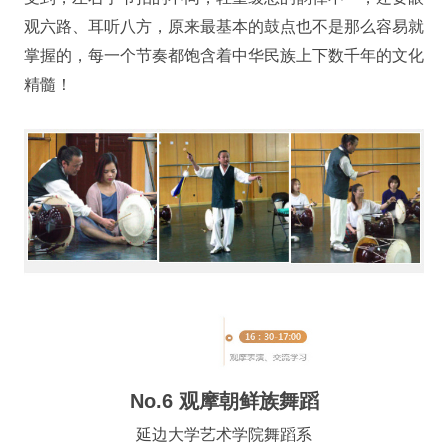
观六路、耳听八方，原来最基本的鼓点也不是那么容易就
掌握的，每一个节奏都饱含着中华民族上下数千年的文化
精髓！
No.6 观摩朝鲜族舞蹈
延边大学艺术学院舞蹈系