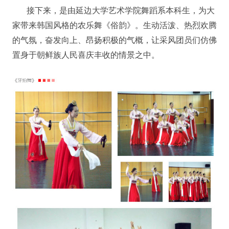
接下来，是由延边大学艺术学院舞蹈系本科生，为大
家带来韩国风格的农乐舞《俗韵》。生动活泼、热烈欢腾
的气氛，奋发向上、昂扬积极的气概，让采风团员们仿佛
置身于朝鲜族人民喜庆丰收的情景之中。