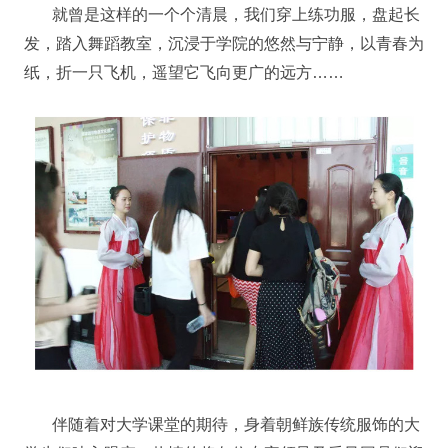
就曾是这样的一个个清晨，我们穿上练功服，盘起长
发，踏入舞蹈教室，沉浸于学院的悠然与宁静，以青春为
纸，折一只飞机，遥望它飞向更广的远方……
伴随着对大学课堂的期待，身着朝鲜族传统服饰的大