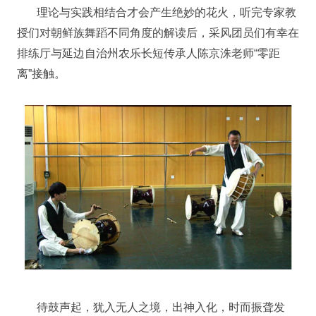
理论与实践相结合才会产生绝妙的花火，听完专家教
授们对朝鲜族舞蹈不同角度的解读后，采风团员们有幸在
排练厅与延边自治州农乐长短传承人陈京洙老师“零距
离”接触。
待鼓声起，犹入无人之境，出神入化，时而振聋发