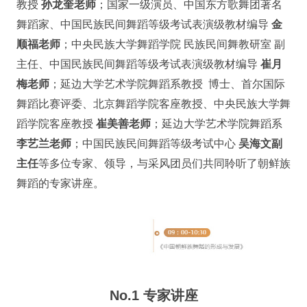
教授
孙龙奎老师
；国家一级演员、中国东方歌舞团著名
舞蹈家、中国民族民间舞蹈等级考试表演级教材编导
金
顺福老师
；中央民族大学舞蹈学院 民族民间舞教研室 副
主任、中国民族民间舞蹈等级考试表演级教材编导
崔月
梅老师
；延边大学艺术学院舞蹈系教授 博士、首尔国际
舞蹈比赛评委、北京舞蹈学院客座教授、中央民族大学舞
蹈学院客座教授
崔美善老师
；延边大学艺术学院舞蹈系
李艺兰老师
；中国民族民间舞蹈等级考试中心
吴海文副
主任
等多位专家、领导，与采风团员们共同聆听了朝鲜族
舞蹈的专家讲座。
No.1 专家讲座