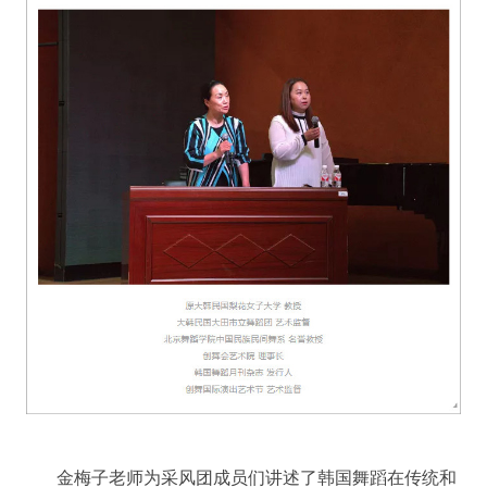
金梅子老师为采风团成员们讲述了韩国舞蹈在传统和