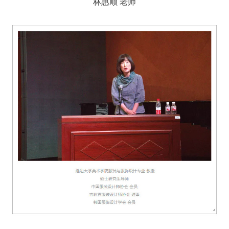
林惠顺 老师